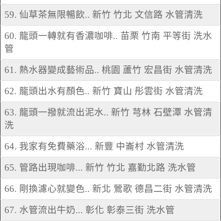
59. 仙草茶無限暢飲.. 新竹 竹北 文信路 水管清洗
60. 龍頭一轉就有香濃咖啡.. 苗栗 竹南 平等街 洗水
管
61. 熱水器變成藝術品.. 桃園 蘆竹 宏昌街 水管清洗
62. 龍頭出水有顏色.. 新竹 寶山 彤雲街 水管清洗
63. 龍頭一撥就流出泥水.. 新竹 芎林 石壁潭 水管清
洗
64. 我家有免費藥浴... 新豐 中崙村 水管清洗
65. 管路出現咖啡... 新竹 竹北 嘉勤北路 洗水管
66. 剛換濾心就變色.. 新北 鶯歌 德昌二街 水管清洗
67. 水管流出牛奶... 彰化 彰泰三街 洗水管