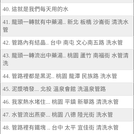
40. 這就是我們每天用的水
41. 龍頭一轉就有中藥湯.. 新北 板橋 沙崙街 清洗水
管
42. 管路內有結晶.. 台中 南屯 文心南五路 洗水管
43. 龍頭一轉流出中藥湯.. 桃園 蘆竹 南福街 水管清
洗
44. 管路裡都是黑泥.. 桃園 龍潭 民族路 洗水管
45. 泥漿噴發... 北投 溫泉會館 洗溫泉管路
46. 我家熱水堵住... 桃園 平鎮 新華路 清洗水管
47. 水管流出燕麥... 桃園 八德 陸光街 洗水管
48. 管路裡有鐵塊 .. 台中 太平 宜佳街 清洗水管