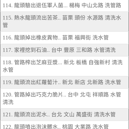
114. 龍頭驗出退伍軍人菌... 楊梅 中山北路 洗管路
115. 熱水龍頭流出苦茶.. 苗栗 頭份 水源路 清洗水
管
116. 龍頭掉出橡皮異物.. 苗栗 福興街 洗水管
117. 家裡挖到石油.. 台中 豐原 三和路 水管清洗
118. 管路榨出芝麻豆漿... 新北 板橋 自強新村 清洗
水管
119. 龍頭流出紅蘿蔔汁.. 新北 新店 北新路 洗水管
120. 管路掉出巧克力脆片.. 台中 北屯 祥順路 水管
清洗
121. 龍頭流出泥水.. 台北 文山 萬盛街 清洗水管
122. 龍頭噴出泡沫髒水.. 桃園 大業路 洗水管