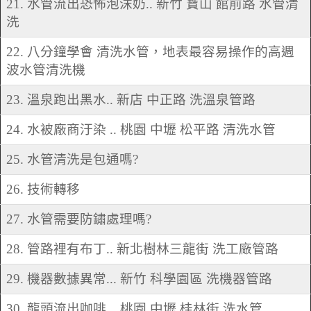
21. 水管流出恐怖泡沫奶.. 新竹 寶山 館前路 水管清
洗
22. 八分鐘學會 清洗水管，地表最容易操作的高週
波水管清洗機
23. 溫泉跑出黑水.. 新店 中正路 洗溫泉管路
24. 水被廠商汙染 .. 桃園 中壢 松平路 清洗水管
25. 水管清洗是包通嗎?
26. 技術轉移
27. 水管需要防鏽處理嗎?
28. 管路裡有布丁.. 新北樹林三龍街 洗工廠管路
29. 機器數據異常... 新竹 科學園區 洗機器管路
30. 龍頭流出咖啡... 桃園 中壢 桂林街 洗水管