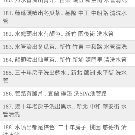
180. 熱水管流出青汁.. 苗栗 頭份 新生街 水管清洗
181. 蓮蓬頭噴出冬瓜茶.. 基隆 中正 中船路 清洗水
管
182. 水龍頭出水有顏色.. 新竹 園後街 洗水管
183. 水管流出冬瓜茶.. 新竹 竹東 中和路 水管清洗
184. 龍頭噴出仙草茶.. 新竹 新埔 照門里 清洗水管
185. 三十年房子洗出銹水.. 新北 蘆洲 永平街 洗水
管
186. 管路有脆片.. 宜蘭 礁溪 洗SPA池管路
187. 幾十年老房子洗出黑水.. 新北 中和 華安街 水
管清洗
188. 水噴出都是棕色..二十年房子..桃園 慈德街 清