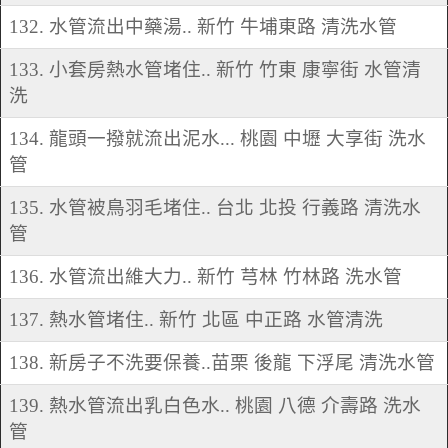
132. 水管流出中藥湯.. 新竹 牛埔東路 清洗水管
133. 小套房熱水管堵住.. 新竹 竹東 康寧街 水管清
洗
134. 龍頭一撥就流出泥水... 桃園 中壢 大享街 洗水
管
135. 水管被鳥羽毛堵住.. 台北 北投 行義路 清洗水
管
136. 水管流出維大力.. 新竹 芎林 竹林路 洗水管
137. 熱水管堵住.. 新竹 北區 中正路 水管清洗
138. 新房子不洗要保養..苗栗 後龍 下浮尾 清洗水管
139. 熱水管流出乳白色水.. 桃園 八德 介壽路 洗水
管