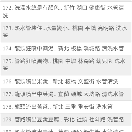
172. 洗澡水總是有顏色.. 新竹 湖口 健康街 水管清
洗
173. 熱水管堵住..水量變小.. 桃園 平鎮 高明路 洗水
管
174. 龍頭狂噴中藥湯.. 新北 板橋 溪城路 清洗水管
175. 管路狂噴異物.. 桃園 中壢 林森路 幼兒園 洗水
管
176. 龍頭噴出米漿.. 新北 板橋 文聖街 水管清洗
177. 龍頭噴出中藥湯.. 宜蘭 頭城 大坑路 清洗水管
178. 龍頭流出苦茶.. 新北 三重 重安街 洗水管
179. 管路噴出豆漿豆腐.. 彰化 社頭 社斗路 洗管路