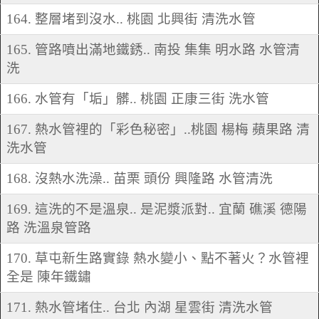
164. 整層堵到沒水.. 桃園 北興街 清洗水管
165. 管路噴出滿地鐵銹.. 南投 集集 明水路 水管清
洗
166. 水管有「垢」髒.. 桃園 正康三街 洗水管
167. 熱水管裡的「彩色秘密」..桃園 楊梅 蘋果路 清
洗水管
168. 沒熱水洗澡.. 苗栗 頭份 興隆路 水管清洗
169. 這洗的不是溫泉.. 是泥漿派對.. 宜蘭 礁溪 德陽
路 洗溫泉管路
170. 草屯新生路實錄 熱水變小、點不著火？水管裡
全是 陳年鐵鏽
171. 熱水管堵住.. 台北 內湖 星雲街 清洗水管