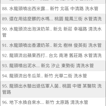
88. 水龍頭噴出西米露... 新竹 北區 中清路 洗水管
89. 還在用這麼髒的水嗎... 桃園 龍鳳三街 水管清洗
90. 水龍頭流出泡沫奶茶.. 新北 新莊 幸福路 清洗水
管
91. 水龍頭噴出香濃奶茶.. 新北 樹林 俊英街 洗水管
92. 龍頭流出蘋果西打.. 台北 南港 舊莊路 水管清洗
93. 龍頭噴出泥水... 新北 汐止 東勢街 清洗水管
94. 龍頭流出冬瓜茶.. 新竹 光華二街 洗水管
95. 龍頭出水驗出退伍軍人菌.. 桃園 中壢 某醫院 洗
管路
96. 地下水換自來水... 新竹 太原路 清洗水管