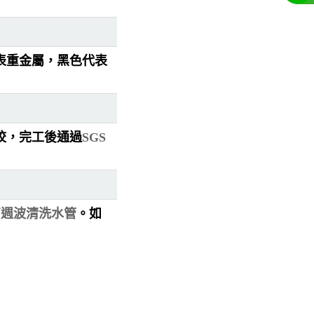
表重金屬，黑色代表
校，完工後通過
SGS
高週波清洗水管
。如