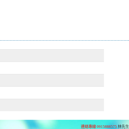
連絡專線 0915888575
林先生