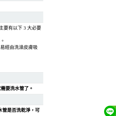
要有以下 3 大必要
毒。
）易經由洗澡皮膚吸
就需要洗水管了。
，水管是否洗乾淨，可