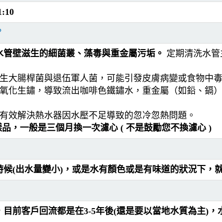
10
？
水管壁滋生的細菌叢、藻毒與重金屬污垢。
定期清洗水管主
生大腸桿菌與退伍軍人菌，可能引發皮膚病變或食物中
氧化生鏽，導致流出咖啡色鐵鏽水，重金屬（如鉛、鎘
有效解決熱水器因水壓不足導致的忽冷忽熱問題。
品，一般是三個月換一次濾心 ( 不是鼓勵您不換濾心 )
候(出水量變小)，或是水有顏色或是有味道的狀況下，
目前客戶回流都是在3-5年後(還是要以當地水質為主)