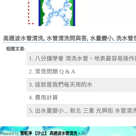
高週波水管清洗
,
水管清洗問與答
,
水量變小
,
洗水管
相關文章:
1. 八分鐘學會 清洗水管，地表最容易操
2. 常見問題 Q & A
3. 這就是我們每天用的水
4. 費用計算
5. 出水量變小... 新北 三重 光興街 水管清
Powered by
管乾淨 【汐止】 高週波水管清洗
4.20