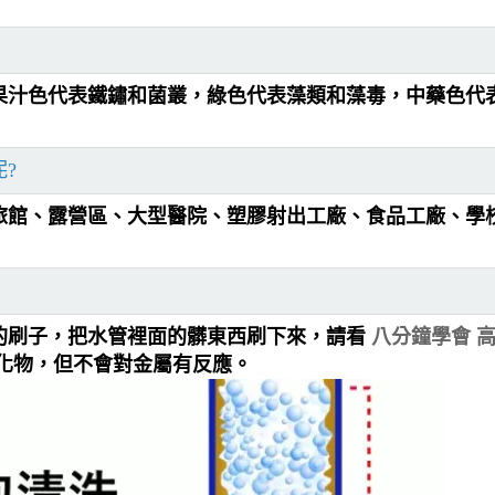
果汁色代表鐵鏽和菌叢，綠色代表藻類和藻毒，中藥色代
?
、旅館、露營區、大型醫院、塑膠射出工廠、食品工廠、學
的刷子，把水管裡面的髒東西刷下來，請看
八分鐘學會 
化物，但不會對金屬有反應。