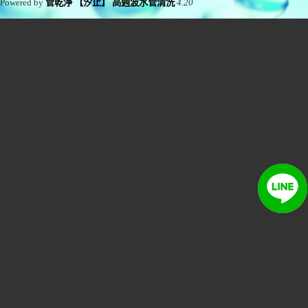
Powered by
管乾淨 【汐止】 高週波水管清洗
4.20