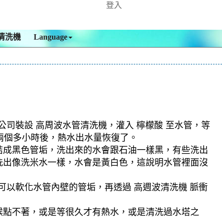
登入
清洗機
Language
公司裝設 高周波水管清洗機，灌入 檸檬酸 至水管，等
，兩個多小時後，熱水出水量恢復了。
結成黑色管垢，洗出來的水會跟石油一樣黑，有些洗出
洗出像洗米水一樣，水會是黃白色，這說明水管裡面沒
可以軟化水管內壁的管垢，再透過 高週波清洗機 脈衝
候點不著，或是等很久才有熱水，或是清洗過水塔之