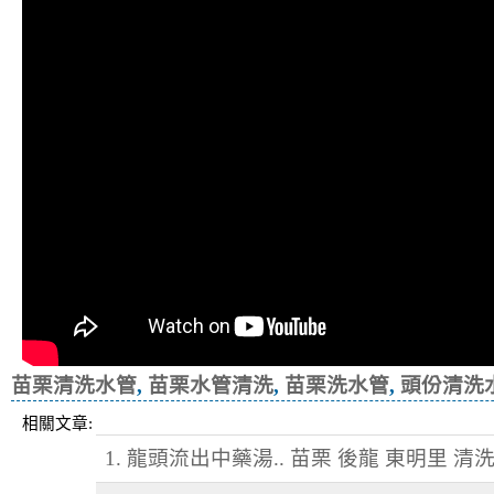
苗栗清洗水管
,
苗栗水管清洗
,
苗栗洗水管
,
頭份清洗
相關文章:
1. 龍頭流出中藥湯.. 苗栗 後龍 東明里 清