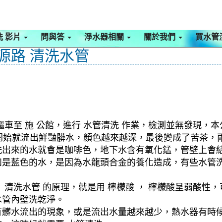
洗 影片
問與答
淨水器相關
關於我們
買水管
水源路 清洗水管
車至 施 公館，進行 水管清洗 作業，檢測並無發現，本
，一開始就流出鮮豔髒水，顏色越來越深，最後變成了苦茶
洗出來的水就會是咖啡色，地下水含有氧化錳，管壁上會
如是藍色的水，是因為水龍頭合金的養化造成，有些水管
清洗水管 的原理，就是用 檸檬酸 ， 檸檬酸呈弱酸性，
水管內壁洗乾淨。
有髒水流出的現象，或是流出水量越來越少，熱水器有時