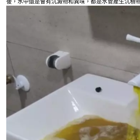
後，水中還是會有沉澱物和異味，都是水管產生沉積物