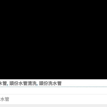
水管
,
頭份水管清洗
,
頭份洗水管
洗水管