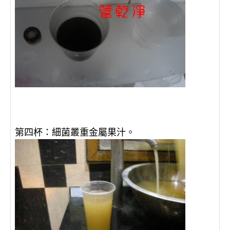
第四杯：細菌叢重金屬果汁。