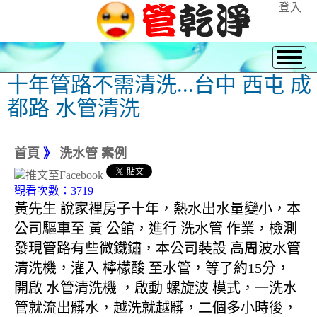
登入
十年管路不需清洗...台中 西屯 成
都路 水管清洗
首頁
》
洗水管 案例
觀看次數：3719
黃先生 說家裡房子十年，熱水出水量變小，本
公司驅車至 黃 公館，進行 洗水管 作業，檢測
發現管路有些微鐵鏽，本公司裝設 高周波水管
清洗機，灌入 檸檬酸 至水管，等了約15分，
開啟 水管清洗機 ，啟動 螺旋波 模式，一洗水
管就流出髒水，越洗就越髒，二個多小時後，