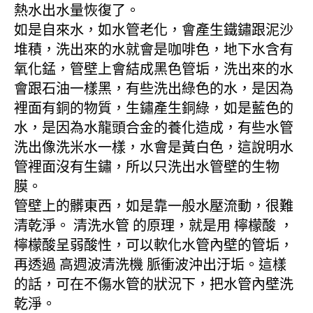
熱水出水量恢復了。
如是自來水，如水管老化，會產生鐵鏽跟泥沙
堆積，洗出來的水就會是咖啡色，地下水含有
氧化錳，管壁上會結成黑色管垢，洗出來的水
會跟石油一樣黑，有些洗出綠色的水，是因為
裡面有銅的物質，生鏽產生銅綠，如是藍色的
水，是因為水龍頭合金的養化造成，有些水管
洗出像洗米水一樣，水會是黃白色，這說明水
管裡面沒有生鏽，所以只洗出水管壁的生物
膜。
管壁上的髒東西，如是靠一般水壓流動，很難
清乾淨。 清洗水管 的原理，就是用 檸檬酸 ，
檸檬酸呈弱酸性，可以軟化水管內壁的管垢，
再透過 高週波清洗機 脈衝波沖出汙垢。這樣
的話，可在不傷水管的狀況下，把水管內壁洗
乾淨。