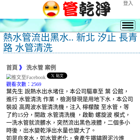
登入
熱水管流出黑水.. 新北 汐止 長青
路 水管清洗
首頁
》
洗水管 案例
觀看次數：2569
葉先生 說熱水出水堵住，本公司驅車至 葉 公館，
進行 水管清洗 作業，檢測發現是用地下水，本公司
裝設 高周波水管清洗機，注入 檸檬酸 至水管，等
了約15分，開啟 水管清洗機 ，啟動 螺旋波 模式，
一洗水管就流髒水，突然流出黑色液體，二個多小
時後，出水變乾淨出水量也變大了。
如是自來水，如水管老化，會產生鐵鏽跟泥沙堆