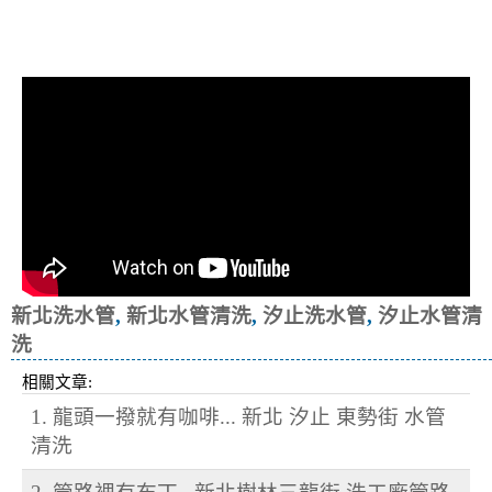
清洗水管, 水管清洗, 洗水管, 熱水忽
冷忽熱
新北洗水管
,
新北水管清洗
,
汐止洗水管
,
汐止水管清
洗
相關文章:
1. 龍頭一撥就有咖啡... 新北 汐止 東勢街 水管
清洗