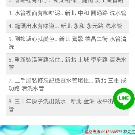
2. 管路裡有布丁.. 新北樹林三龍街 洗工廠管路
3. 水管裡面有咖啡泥.. 新北 中和 圓通路 洗水管
4. 龍頭出水有味道... 新北 永和 永元路 洗水管
5. 剛換濾心就變色.. 新北 鶯歌 德昌二街 水管清
洗
6. 重新裝潢管路堵住.. 新北 土城 學府路 清洗水
管
7. 二手屋裝修忘記檢查水管堵住... 新北 三重 成
功路 清洗水管
8. 三十年房子洗出銹水.. 新北 蘆洲 永平街 洗水
管
連絡專線 0915888575
林先生