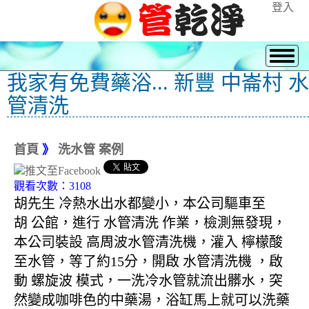
登入
我家有免費藥浴... 新豐 中崙村 水
管清洗
首頁
》
洗水管 案例
觀看次數：3108
胡先生 冷熱水出水都變小，本公司驅車至
胡 公館，進行 水管清洗 作業，檢測無發現，
本公司裝設 高周波水管清洗機，灌入 檸檬酸
至水管，等了約15分，開啟 水管清洗機 ，啟
動 螺旋波 模式，一洗冷水管就流出髒水，突
然變成咖啡色的中藥湯，浴缸馬上就可以洗藥