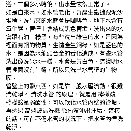
浴，二個多小時後，出水量恢復正常了。
如是自來水，如水管老化，會產生鐵鏽跟泥沙
堆積，洗出來的水就會是咖啡色，地下水含有
氧化錳，管壁上會結成黑色管垢，洗出來的水
會跟石油一樣黑，有些洗出綠色的水，是因為
裡面有銅的物質，生鏽產生銅綠，如是藍色的
水，是因為水龍頭合金的養化造成，有些水管
洗出像洗米水一樣，水會是黃白色，這說明水
管裡面沒有生鏽，所以只洗出水管壁的生物
膜。
管壁上的髒東西，如是靠一般水壓流動，很難
清乾淨。 清洗水管 的原理，就是用 檸檬酸 ，
檸檬酸呈弱酸性，可以軟化水管內壁的管垢，
再透過 高週波清洗機 脈衝波沖出汙垢。這樣
的話，可在不傷水管的狀況下，把水管內壁洗
乾淨。