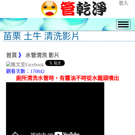
登入
苗栗 土牛 清洗影片
首頁
》
水管清洗 影片
觀看次數：170842
廁所清洗水管時，有醬油不時從水龍頭噴出