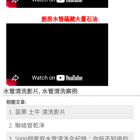
廚房水管蘊藏大量石油
水管清洗影片
,
水管清洗案例
相關文章:
1. 苗栗 土牛 清洗影片
2. 聯絡管乾淨
3. 5000個家庭水管清洗全紀錄：你所不知道的