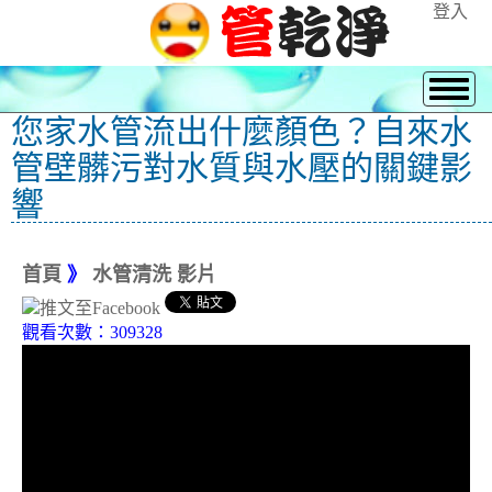
登入
您家水管流出什麼顏色？自來水
管壁髒污對水質與水壓的關鍵影
響
首頁
》
水管清洗 影片
觀看次數：309328