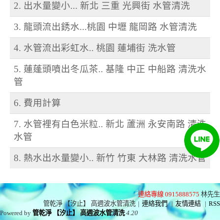
2. 出水量變小... 新北 三重 光興街 水管清洗
3. 龍頭流出銹水...桃園 中壢 龍岡路 水管清洗
4. 水管流出彩虹水.. 桃園 蓮埔街 洗水管
5. 蓮蓬頭噴出冬瓜茶.. 基隆 中正 中船路 清洗水
管
6. 費用計算
7. 水管裡有白色米粒.. 新北 蘆洲 永安南路 清洗
水管
8. 熱水出水量變小.. 新竹 竹東 大林路 清洗水管
連絡專線 0915888575
林先生
管乾淨 【汐止】 高週波水管清洗
|
連絡我們
|
友情連結
|
RSS
Powered by
管乾淨 【汐止】 高週波水管清洗
4.20