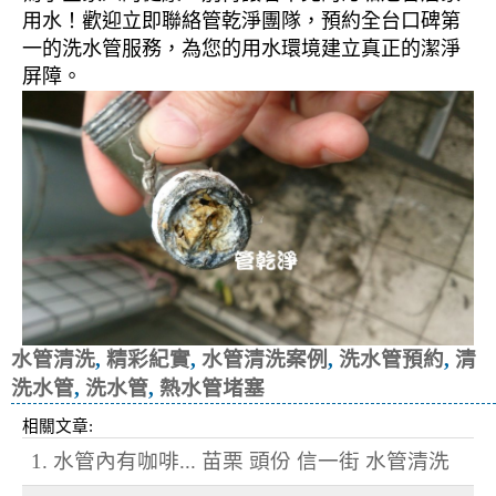
用水！歡迎立即聯絡管乾淨團隊，預約全台口碑第
一的洗水管服務，為您的用水環境建立真正的潔淨
屏障。
水管清洗
,
精彩紀實
,
水管清洗案例
,
洗水管預約
,
清
洗水管
,
洗水管
,
熱水管堵塞
相關文章:
1. 水管內有咖啡... 苗栗 頭份 信一街 水管清洗