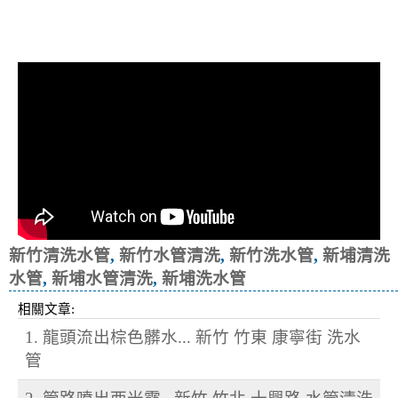
清洗水管, 水管清洗, 洗水管, 熱水忽
冷忽熱
新竹清洗水管
,
新竹水管清洗
,
新竹洗水管
,
新埔清洗
水管
,
新埔水管清洗
,
新埔洗水管
相關文章:
1. 龍頭流出棕色髒水... 新竹 竹東 康寧街 洗水
管