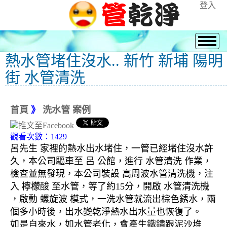
登入
熱水管堵住沒水.. 新竹 新埔 陽明
街 水管清洗
首頁
》
洗水管 案例
觀看次數：1429
呂先生 家裡的熱水出水堵住，一管已經堵住沒水許
久，本公司驅車至 呂 公館，進行 水管清洗 作業，
檢查並無發現，本公司裝設 高周波水管清洗機，注
入 檸檬酸 至水管，等了約15分，開啟 水管清洗機
，啟動 螺旋波 模式，一洗水管就流出棕色銹水，兩
個多小時後，出水變乾淨熱水出水量也恢復了。
如是自來水，如水管老化，會產生鐵鏽跟泥沙堆