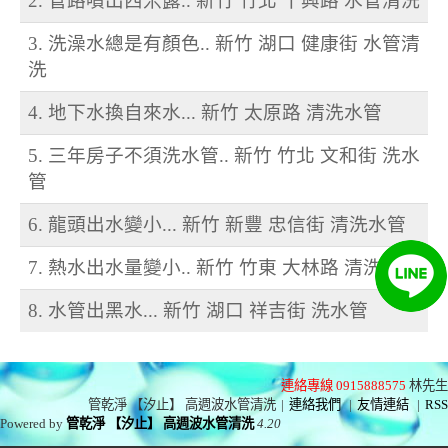
2. 管路噴出西米露.. 新竹 竹北 十興路 水管清洗
3. 洗澡水總是有顏色.. 新竹 湖口 健康街 水管清
洗
4. 地下水換自來水... 新竹 太原路 清洗水管
5. 三年房子不須洗水管.. 新竹 竹北 文和街 洗水
管
6. 龍頭出水變小... 新竹 新豐 忠信街 清洗水管
7. 熱水出水量變小.. 新竹 竹東 大林路 清洗水管
8. 水管出黑水... 新竹 湖口 祥吉街 洗水管
連絡專線 0915888575
林先生
管乾淨 【汐止】 高週波水管清洗
|
連絡我們
|
友情連結
|
RSS
Powered by
管乾淨 【汐止】 高週波水管清洗
4.20