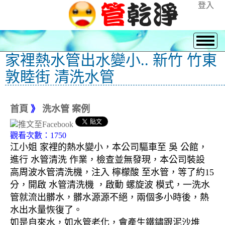
登入
家裡熱水管出水變小.. 新竹 竹東
敦睦街 清洗水管
首頁
》
洗水管 案例
觀看次數：1750
江小姐 家裡的熱水變小，本公司驅車至 吳 公館，
進行 水管清洗 作業，檢查並無發現，本公司裝設
高周波水管清洗機，注入 檸檬酸 至水管，等了約15
分，開啟 水管清洗機 ，啟動 螺旋波 模式，一洗水
管就流出髒水，髒水源源不絕，兩個多小時後，熱
水出水量恢復了。
如是自來水，如水管老化，會產生鐵鏽跟泥沙堆