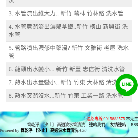
洗
3. 水管流出維大力.. 新竹 芎林 竹林路 洗水管
4. 水管竟然流出濃郁拿鐵..新竹 橫山 新興街 洗
水管
5. 管路噴出濃郁中藥湯? 新竹 文雅街 老屋 洗水
管
6. 龍頭出水變小... 新竹 新豐 忠信街 清洗水管
7. 熱水出水量變小.. 新竹 竹東 大林路 清洗水管
8. 熱水突然沒水...新竹 竹東 工業一路 洗水管
連絡專線 0915888575
林先生
管乾淨 【汐止】 高週波水管清洗
|
連絡我們
|
友情連結
|
RSS
Powered by
管乾淨 【汐止】 高週波水管清洗
4.20