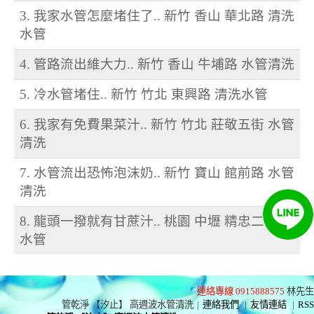
3. 我家水管怎麼堵住了.. 新竹 香山 華北路 清洗
水管
4. 管路流出維大力.. 新竹 香山 牛埔路 水管清洗
5. 冷水管堵住.. 新竹 竹北 東興路 清洗水管
6. 我家有免費果菜汁.. 新竹 竹北 莊敬五街 水管
清洗
7. 水管流出恐怖泡沫奶.. 新竹 寶山 館前路 水管
清洗
8. 龍頭一撥就有甘蔗汁.. 桃園 中壢 精忠二街 洗
水管
連絡專線 0915888575
林先生
管乾淨 【汐止】 高週波水管清洗
|
連絡我們
|
友情連結
|
RSS