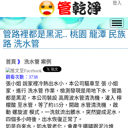
登入
管路裡都是黑泥.. 桃園 龍潭 民族
路 洗水管
首頁
》
洗水管 案例
觀看次數：3738
張小姐 說家裡冷熱出水小，本公司驅車至 張 小姐
家，進行 洗水管 作業，檢測發現是用地下水，管路
都是黑泥，本公司裝設 高周波水管清洗機，灌入 檸
檬酸 至水管，等了約15分，開啟 水管清洗機 ，啟
動 螺旋波 模式，一洗就流出髒水，突然變成泥水，
四個多小時後，出水恢復正常了。
如是自來水，如水管老化，會產生鐵鏽跟泥沙堆