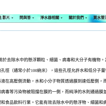
洗 影片
問與答
淨水器相關
關於我們
買水管
分離技術，主要用於去除水中的懸浮顆粒、細菌、病毒和大分子有機
孔徑（通常小於100納米），這些孔徑允許水和低分子
料液在高壓側流動，水和小分子物質透過膜到達低壓側，
和病毒等污染物被阻擋在膜的一側，而純淨的水則通過膜
理和食品飲料行業。它能有效去除水中的懸浮物、細菌和