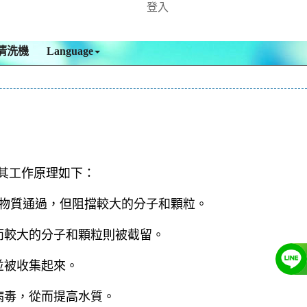
登入
清洗機
Language
物。其工作原理如下：
量物質通過，但阻擋較大的分子和顆粒。
而較大的分子和顆粒則被截留。
並被收集起來。
病毒，從而提高水質。