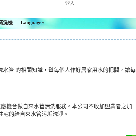
登入
清洗機
Language
 清洗水管 的相關知識，幫每個人作好居家用水的把關，讓每
 工廠機台做自來水管清洗服務。本公司不收加盟業者之加
住宅的給自來水管污垢洗淨。