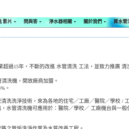
洗 影片
問與答
淨水器相關
關於我們
買水管
管 行業超過15年，不斷的改進 水管清洗 工法，並致力推廣
水管清洗機，開放廠商加盟。
5%。
清洗洗淨技術，來為各地的住宅／工廠／醫院／學校 /
，水管清洗機可應用於：醫院／學校／ 工廠機台與一般
管路之管垢洗淨作業及水質改善工程。