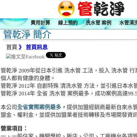
費用計算
線上預約
洗水管 案例
水管清
管乾淨 簡介
首頁
》 首頁訊息
管乾淨 2009年從日本引進 洗水管 工法，投入 洗水
個人都有健康的身體。
管乾淨 2012年 自創特殊 清洗水管 方法，並引進日本
管乾淨 2014年 全省 洗水管 案例最多，成功案例高達99.
本公司
全省實際案例最多
，
提供加盟經銷商最新自來水管
盟金、權利金，並提供加盟業者技術轉移及市場開發資訊
營業項目：
一、一般住家、機關學校、飯店、公司、工廠機台各項