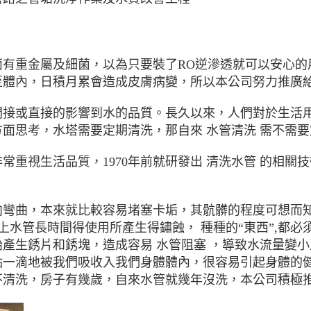
面有重金屬及細菌，以為只要裝了RO逆滲透就可以安心的
體內，日積月累會造成皮膚病變，所以本公司努力推廣給
接或直接的影響到水的品質。長久以來，人們對於生活用水
面思考，水塔需要定期清洗，那自來 水管清洗 需不需要
重視生活品質，1970年前就研發出 清洗水管 的相關技
向彎曲，本來就比較容易堵塞卡垢，其骯髒的程度可想而
上水管長時間得使用所產生得鏽蝕， 種種的“東西”,都
產生銹片和銹塊，造成容易 水管阻塞 ，導致水流量變
點一滴地被我們吸收入我們身體體內，很容易引起身體的健
清洗，房子有幾歲，自來水管就幾年沒洗，本公司積極推