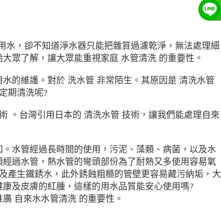
用水，卻不知道淨水器只能把雜質過濾乾淨，無法處理細
大眾了解，讓大眾能重視家庭 水管清洗 的重要性。
的維護。對於 洗水管 非常陌生。其原因是 清洗水管
定期清洗呢?
術 。台灣引用日本的 清洗水管 技術，讓我們能處理自來
知。水管經過長時間的使用，污泥、藻類、病菌，以及水
必須經過水管，熱水管的彎頭部份為了耐熱又多使用容易氧
小及產生鐵銹水，此外銹蝕粗糙的管壁更容易藏污納垢，大
康及皮膚的紅腫，這樣的用水品質能安心使用嗎?
廣 自來水水管清洗 的重要性。