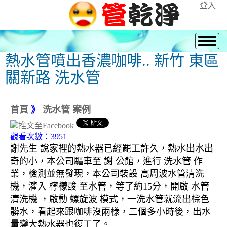
登入
熱水管噴出香濃咖啡.. 新竹 東區
關新路 洗水管
首頁
》
洗水管 案例
觀看次數：3951
謝先生 說家裡的熱水器已經罷工許久，熱水出水出
奇的小，本公司驅車至 謝 公館，進行 洗水管 作
業，檢測並無發現，本公司裝設 高周波水管清洗
機，灌入 檸檬酸 至水管，等了約15分，開啟 水管
清洗機 ，啟動 螺旋波 模式，一洗水管就流出棕色
髒水，看起來跟咖啡沒兩樣，二個多小時後，出水
量變大熱水器也復工了。