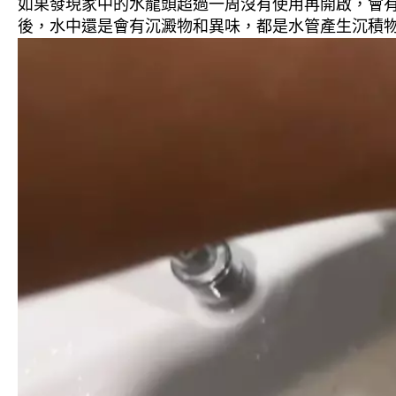
如果發現家中的水龍頭超過一周沒有使用再開啟，會
後，水中還是會有沉澱物和異味，都是水管產生沉積物