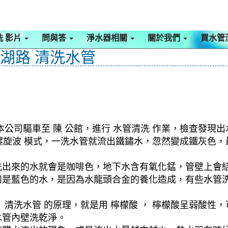
洗 影片
問與答
淨水器相關
關於我們
買水管
內湖路 清洗水管
公司驅車至 陳 公館，進行 水管清洗 作業，檢查發現出
動 螺旋波 模式，一洗水管就流出鐵鏽水，忽然變成鐵灰
洗出來的水就會是咖啡色，地下水含有氧化錳，管壁上會
如是藍色的水，是因為水龍頭合金的養化造成，有些水管
清洗水管 的原理，就是用 檸檬酸 ， 檸檬酸呈弱酸性，
水管內壁洗乾淨。