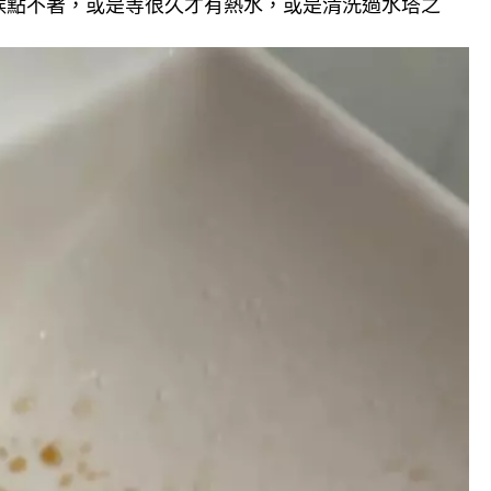
候點不著，或是等很久才有熱水，或是清洗過水塔之