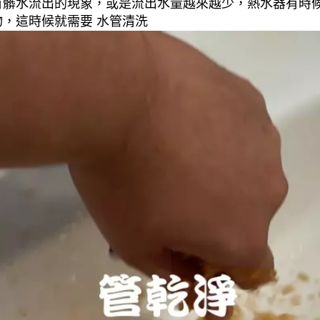
有髒水流出的現象，或是流出水量越來越少，熱水器有時
，這時候就需要 水管清洗