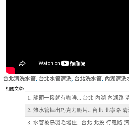
台北清洗水管
,
台北水管清洗
,
台北洗水管
,
內湖清洗
相關文章:
1. 龍頭一撥就有咖啡... 台北 內湖 內湖路
2. 熱水管掉出巧克力脆片.. 台北 北寧路 
3. 水管被鳥羽毛堵住.. 台北 北投 行義路 