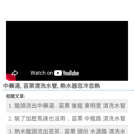
清洗水管, 水管清洗, 洗水管, 熱水忽
冷忽熱
中藥湯
,
苗栗清洗水管
,
熱水器忽冷忽熱
相關文章:
1. 龍頭流出中藥湯.. 苗栗 後龍 東明里 清洗水管
2. 裝了加壓馬達也沒用 .. 苗栗 中龍路 清洗水管
3. 熱水龍頭流出苦茶.. 苗栗 頭份 水源路 清洗水