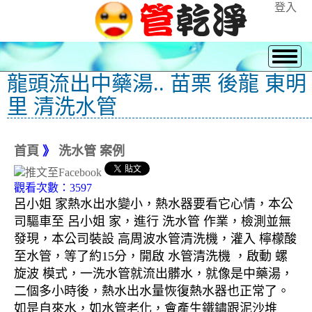
登入
龍頭流出中藥湯.. 苗栗 後龍 東明
里 清洗水管
首頁
》
洗水管 案例
觀看次數：3597
呂小姐 家熱水出水變小，熱水器要看它心情，本公
司驅車至 呂小姐 家，進行 洗水管 作業，檢測並無
發現，本公司裝設 高周波水管清洗機，灌入 檸檬酸
至水管，等了約15分，開啟 水管清洗機 ，啟動 螺
旋波 模式，一洗水管就流出髒水，就像是中藥湯，
二個多小時後，熱水出水量恢復熱水器也正常了。
如是自來水，如水管老化，會產生鐵鏽跟泥沙堆