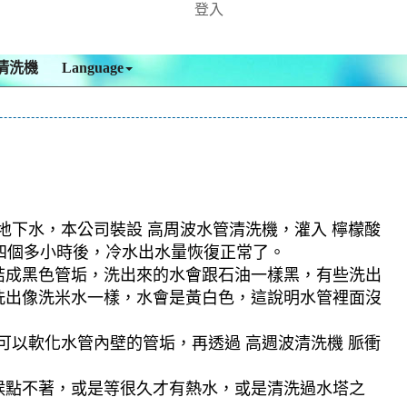
登入
清洗機
Language
地下水，本公司裝設 高周波水管清洗機，灌入 檸檬酸
，四個多小時後，冷水出水量恢復正常了。
結成黑色管垢，洗出來的水會跟石油一樣黑，有些洗出
洗出像洗米水一樣，水會是黃白色，這說明水管裡面沒
可以軟化水管內壁的管垢，再透過 高週波清洗機 脈衝
候點不著，或是等很久才有熱水，或是清洗過水塔之