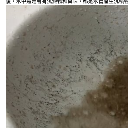
後，水中還是會有沉澱物和異味，都是水管產生沉積物