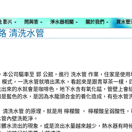
洗 影片
問與答
淨水器相關
關於我們
買水管
南路 清洗水管
本公司驅車至 郭 公館，進行 洗水管 作業，住家是使用
旋波 模式，一洗水管就噴出黑水，看起來是跟青草茶一樣
洗出來的水就會是咖啡色，地下水含有氧化錳，管壁上會
如是藍色的水，是因為水龍頭合金的養化造成，有些水管
清洗水管 的原理，就是用 檸檬酸 ， 檸檬酸呈弱酸性，
水管內壁洗乾淨。
有髒水流出的現象，或是流出水量越來越少，熱水器有時