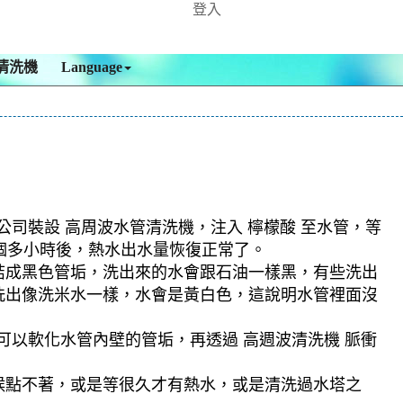
登入
清洗機
Language
公司裝設 高周波水管清洗機，注入 檸檬酸 至水管，等
二個多小時後，熱水出水量恢復正常了。
結成黑色管垢，洗出來的水會跟石油一樣黑，有些洗出
洗出像洗米水一樣，水會是黃白色，這說明水管裡面沒
可以軟化水管內壁的管垢，再透過 高週波清洗機 脈衝
候點不著，或是等很久才有熱水，或是清洗過水塔之