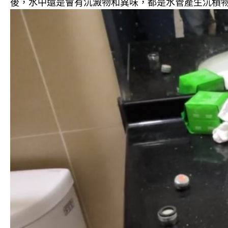
後，水中還是會有沉澱物和異味，都是水管產生沉積物