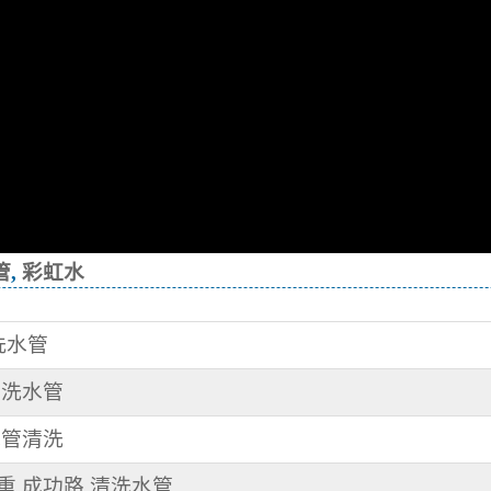
管
,
彩虹水
清洗水管
清洗水管
水管清洗
三重 成功路 清洗水管