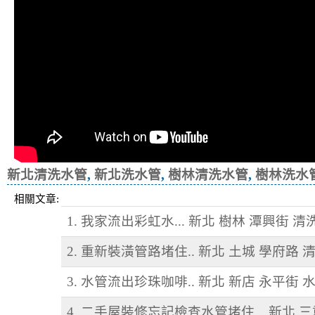
新北清洗水管
,
新北洗水管
,
樹林清洗水管
,
樹林洗水
相關文章:
1. 我家流出彩虹水... 新北 樹林 潭興街 
2. 重新裝潢管路堵住.. 新北 土城 學府路 
3. 水管流出珍珠咖啡.. 新北 新店 永平街 
4. 二手屋裝修忘記檢查水管堵住... 新北 