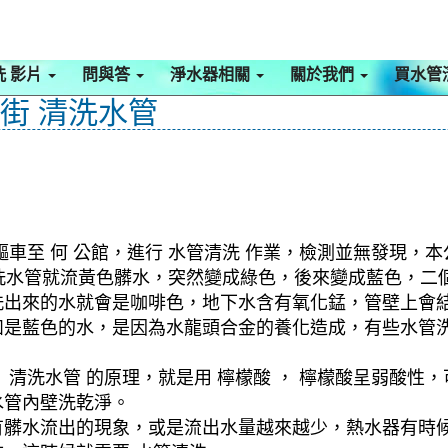
洗 影片
問與答
淨水器相關
關於我們
買水管
興街 清洗水管
車至 何 公館，進行 水管清洗 作業，檢測並無發現，本
，一洗水管就流黃色髒水，突然變成綠色，後來變成藍色，
洗出來的水就會是咖啡色，地下水含有氧化錳，管壁上會
如是藍色的水，是因為水龍頭合金的養化造成，有些水管
清洗水管 的原理，就是用 檸檬酸 ， 檸檬酸呈弱酸性，
水管內壁洗乾淨。
有髒水流出的現象，或是流出水量越來越少，熱水器有時