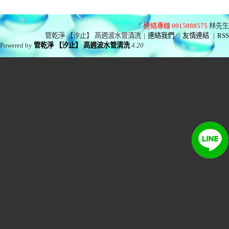
連絡專線 0915888575
林先生
管乾淨 【汐止】 高週波水管清洗
|
連絡我們
|
友情連結
|
RSS
Powered by
管乾淨 【汐止】 高週波水管清洗
4.20