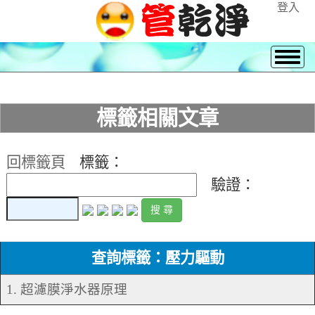
登入
標籤相關文章
回標籤頁
標籤：
驗證：
查詢標籤：壓力驅動
1. 超濾膜淨水器原理