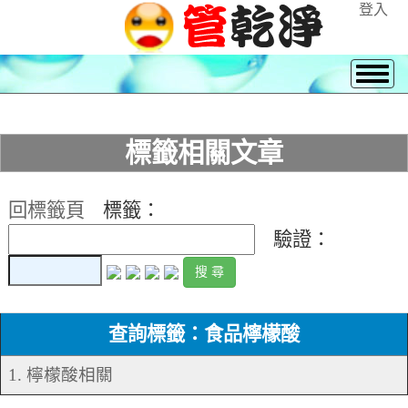
登入
標籤相關文章
回標籤頁
標籤：
驗證：
查詢標籤：食品檸檬酸
1. 檸檬酸相關