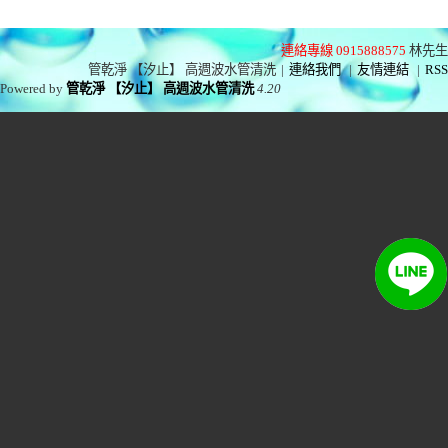
連絡專線 0915888575
林先生
管乾淨 【汐止】 高週波水管清洗
|
連絡我們
|
友情連結
|
RSS
Powered by
管乾淨 【汐止】 高週波水管清洗
4.20