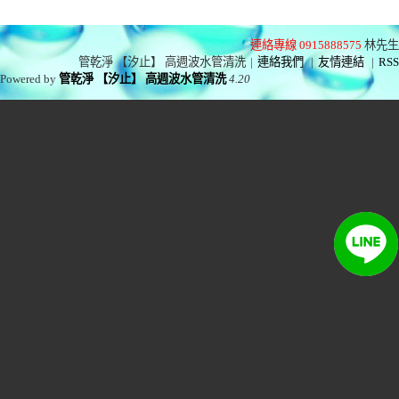
連絡專線 0915888575
林先生
管乾淨 【汐止】 高週波水管清洗
|
連絡我們
|
友情連結
|
RSS
Powered by
管乾淨 【汐止】 高週波水管清洗
4.20