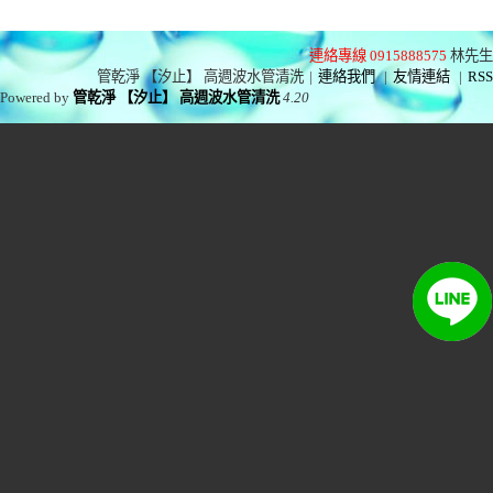
連絡專線 0915888575
林先生
管乾淨 【汐止】 高週波水管清洗
|
連絡我們
|
友情連結
|
RSS
Powered by
管乾淨 【汐止】 高週波水管清洗
4.20