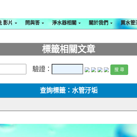
洗 影片
問與答
淨水器相關
關於我們
買水管
標籤相關文章
驗證：
查詢標籤：水管汙垢